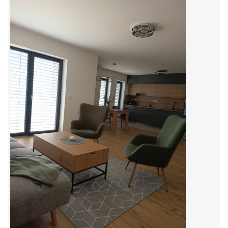
© 2026 eStránky.cz
|
RSS