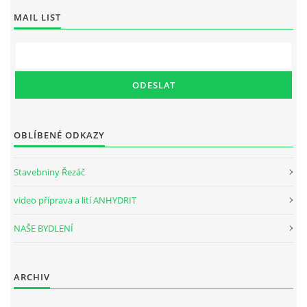
MAIL LIST
OBLÍBENÉ ODKAZY
Stavebniny Řezáč
video příprava a lití ANHYDRIT
NAŠE BYDLENÍ
ARCHIV