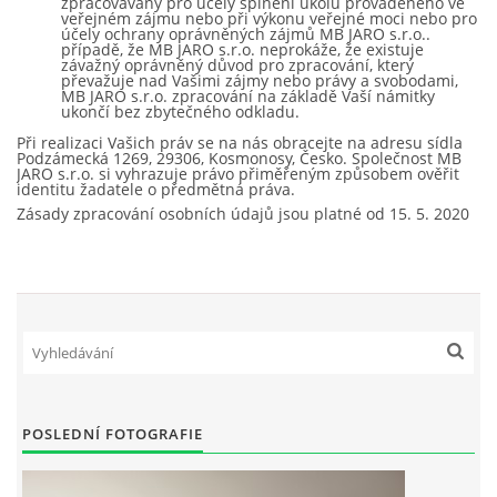
zpracovávány pro účely splnění úkolu prováděného ve
veřejném zájmu nebo při výkonu veřejné moci nebo pro
účely ochrany oprávněných zájmů MB JARO s.r.o..
případě, že MB JARO s.r.o. neprokáže, že existuje
závažný oprávněný důvod pro zpracování, který
převažuje nad Vašimi zájmy nebo právy a svobodami,
MB JARO s.r.o. zpracování na základě Vaší námitky
ukončí bez zbytečného odkladu.
Při realizaci Vašich práv se na nás obracejte na adresu sídla
Podzámecká 1269, 29306, Kosmonosy, Česko. Společnost MB
JARO s.r.o. si vyhrazuje právo přiměřeným způsobem ověřit
identitu žadatele o předmětná práva.
Zásady zpracování osobních údajů jsou platné od 15. 5. 2020
POSLEDNÍ FOTOGRAFIE