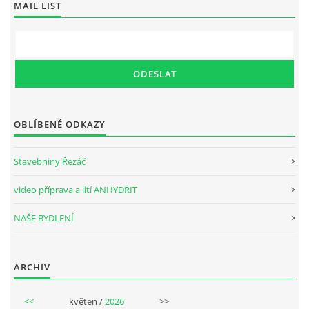
MAIL LIST
OBLÍBENÉ ODKAZY
Stavebniny Řezáč
video příprava a lití ANHYDRIT
NAŠE BYDLENÍ
ARCHIV
<<
květen /
2026
>>