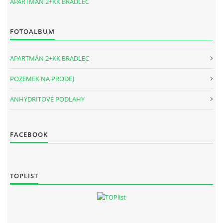
APARTMÁN 2+KK BRADLEC
FOTOALBUM
APARTMÁN 2+KK BRADLEC
POZEMEK NA PRODEJ
ANHYDRITOVÉ PODLAHY
FACEBOOK
TOPLIST