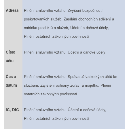
Adresa
Plnění smluvního vztahu, Zvýšení bezpečnosti
poskytovaných služeb, Zasílání obchodních sdělení a
nabídka produktů a služeb, Účetní a daňové účely,
Plnění ostatních zákonných povinností
Číslo
Plnění smluvního vztahu, Účetní a daňové účely
účtu
Čas a
Plnění smluvního vztahu, Správa uživatelských účtů ke
datum
službám, Zajištění ochrany zdraví a majetku, Plnění
ostatních zákonných povinností
IČ, DIČ
Plnění smluvního vztahu, Účetní a daňové účely,
Plnění ostatních zákonných povinností