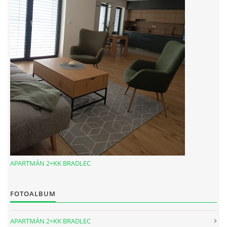
© 2026 eStránky.cz
|
RSS
APARTMÁN 2+KK BRADLEC
FOTOALBUM
APARTMÁN 2+KK BRADLEC