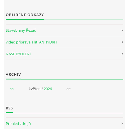
OBLÍBENÉ ODKAZY
Stavebniny Řezáč
video příprava a lití ANHYDRIT
NAŠE BYDLENÍ
ARCHIV
<<
květen /
2026
>>
RSS
Přehled zdrojů