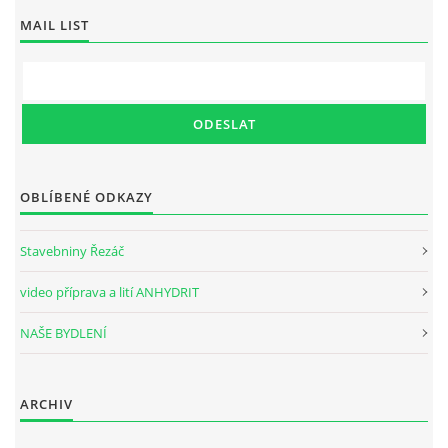
MAIL LIST
OBLÍBENÉ ODKAZY
Stavebniny Řezáč
video příprava a lití ANHYDRIT
NAŠE BYDLENÍ
ARCHIV