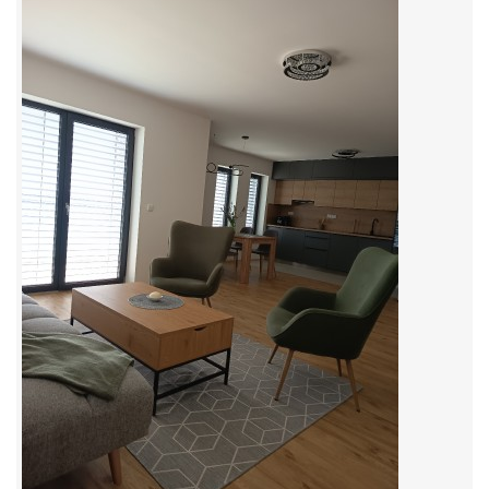
© 2026 eStránky.cz
|
RSS