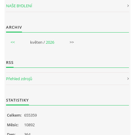
NAŠE BYDLENÍ
ARCHIV
<<
květen /
2026
>>
RSS
Přehled zdrojů
STATISTIKY
Celkem:
655359
Měsíc:
10892
Den:
364