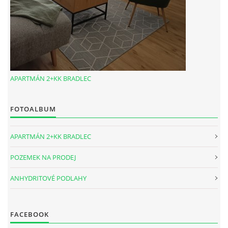
APARTMÁN 2+KK BRADLEC
FOTOALBUM
APARTMÁN 2+KK BRADLEC
POZEMEK NA PRODEJ
ANHYDRITOVÉ PODLAHY
FACEBOOK