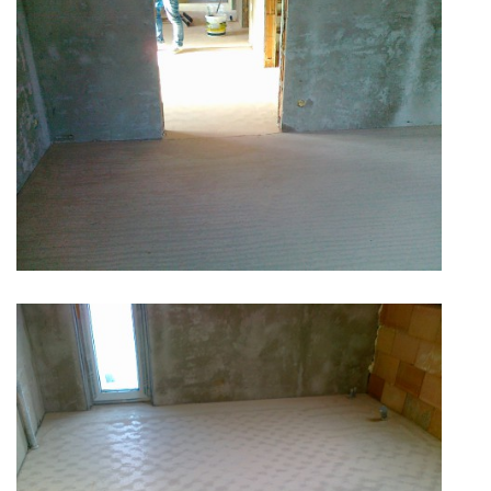
© 2026 eStránky.cz
|
RSS