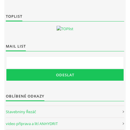
TOPLIST
MAIL LIST
OBLÍBENÉ ODKAZY
Stavebniny Řezáč
video příprava a lití ANHYDRIT