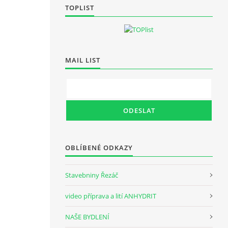
TOPLIST
MAIL LIST
OBLÍBENÉ ODKAZY
Stavebniny Řezáč
video příprava a lití ANHYDRIT
NAŠE BYDLENÍ