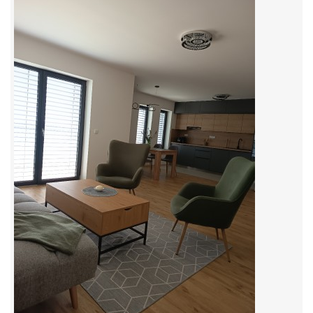
© 2026 eStránky.cz
|
RSS