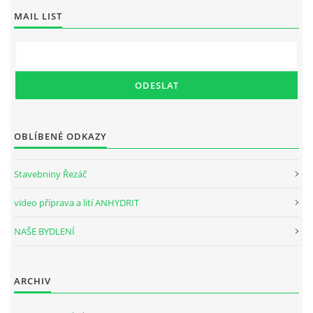
MAIL LIST
OBLÍBENÉ ODKAZY
Stavebniny Řezáč
video příprava a lití ANHYDRIT
NAŠE BYDLENÍ
ARCHIV