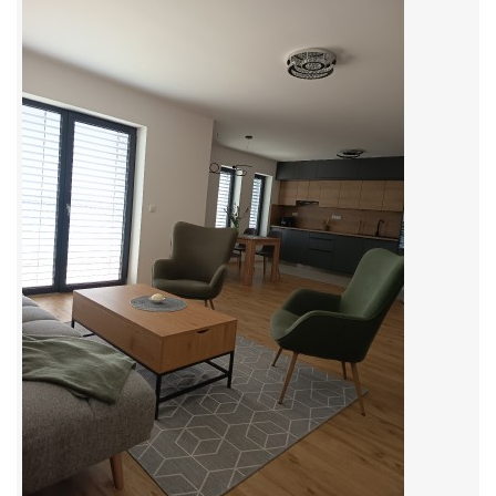
© 2026 eStránky.cz
|
RSS