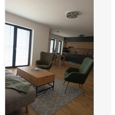
© 2026 eStránky.cz
|
RSS